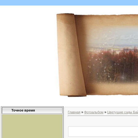
Точное время
Главная
»
Фотоальбом
»
Цветущие сады Ба