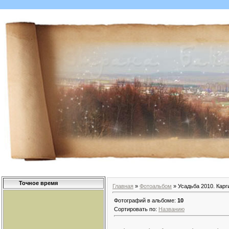
Точное время
Главная
»
Фотоальбом
» Усадьба 2010. Карг
Фотографий в альбоме
:
10
Сортировать по
:
Названию