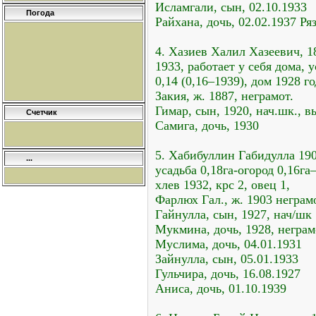
Исламгали, сын, 02.10.1933
Погода
Райхана, дочь, 02.02.1937 Ря
4. Хазиев Халил Хазеевич, 1
1933, работает у себя дома, 
0,14 (0,16–1939), дом 1928 го
Закия, ж. 1887, неграмот.
Гимар, сын, 1920, нач.шк., в
Счетчик
Самига, дочь, 1930
5. Хабибуллин Габидулла 190
...
усадьба 0,18га-огород 0,16га
хлев 1932, крс 2, овец 1,
Фарлюх Гал., ж. 1903 неграм
Гайнулла, сын, 1927, нач/шк
Мукмина, дочь, 1928, неграм
Муслима, дочь, 04.01.1931
Зайнулла, сын, 05.01.1933
Гульчира, дочь, 16.08.1927
Аниса, дочь, 01.10.1939