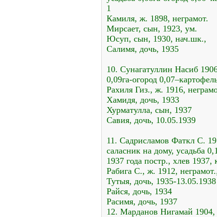
1
Камиля, ж. 1898, неграмот.
Мирсает, сын, 1923, ум.
Юсуп, сын, 1930, нач.шк.,
Салимя, дочь, 1935
10. Сунагатуллин Насиб 1906
0,09га-огород 0,07–картофель 
Рахиля Гиз., ж. 1916, неграмо
Хамидя, дочь, 1933
Хурматулла, сын, 1937
Савия, дочь, 10.05.1939
11. Садрисламов Фаткл С. 19
саласник на дому, усадьба 0,
1937 года постр., хлев 1937, к
Рабига С., ж. 1912, неграмот.
Тутыя, дочь, 1935-13.05.1938
Райся, дочь, 1934
Расимя, дочь, 1937
12. Марданов Нигамай 1904, 