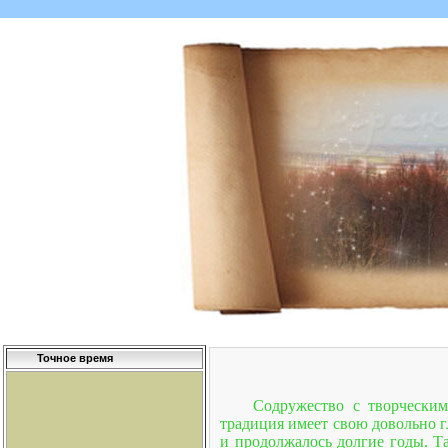
Точное время
Содружество с творческим
традиция имеет свою довольно 
и продолжалось долгие годы. Т