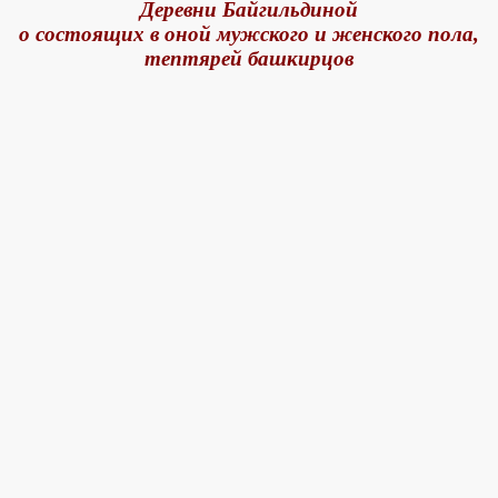
Деревни Байгильдиной
о состоящих в оной мужского и женского пола,
тептярей башкирцов