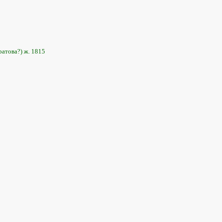
атова?) ж. 1815