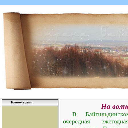
Точное время
На волн
В Байгильдинск
очередная ежегод