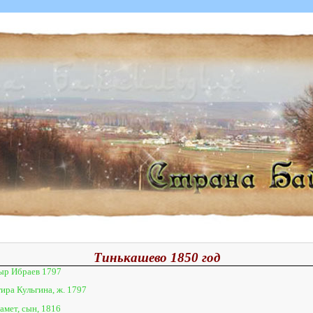
Тинькашево 1850 год
ыр Ибраев 1797
ира Кульгина, ж. 1797
амет, сын, 1816