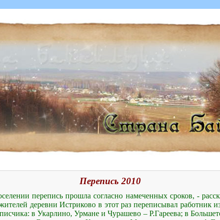
Перепись 2010
оселении перепись прошла согласно намеченных сроков, - расс
(жителей деревни Истриково в этот раз переписывал работник 
писчика: в Укарлино, Урмане и Чурашево – Р.Гареева; в Большет