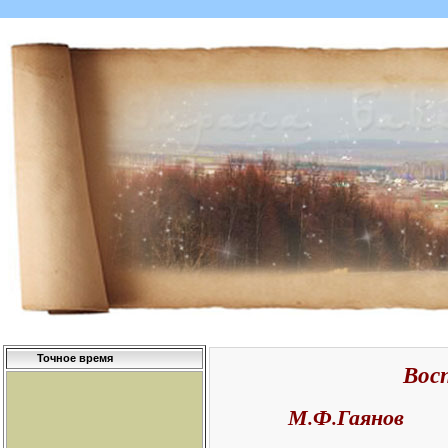
Точное время
Вос
М.Ф.Гаянов