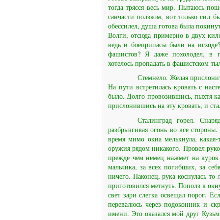
тогда трясся весь мир. Пытаюсь по
санчасти ползком, вот только сил 
обессилел, душа готова была покинут
Волги, отсюда примерно в двух кил
ведь и боеприпасы были на исходе?
фашистов? Я даже похолодел, в г
хотелось пропадать в фашистском тыл
Стемнело. Желая прислонит
На пути встретилась кровать с нас
было. Долго провозившись, пыхтя как
прислонившись на эту кровать, и ст
Сталинград горел. Снаря
разбрызгивая огонь во все стороны.
время мимо окна мелькнула, какая-
оружия рядом никакого. Провел рукой
прежде чем немец нажмет на курок у
мальчика, за всех погибших, за себ
ничего. Наконец, рука коснулась то 
приготовился метнуть. Пополз к ок
свет зари слегка освещал порог. Ес
перевалюсь через подоконник и ск
имени. Это оказался мой друг Кузьм