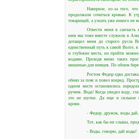
Наверное, из-за того, чт
продолжали сочиться кровью. К утр
товарищей, а узнать уже никого не м
Отвести меня в санчасть
ним мы тоже вместе служили в Алки
дотащил меня до старого русла Во
единственный путь к самой Волге, в
и глубокие места, но пройти можно
водами. Проходя мимо таких прос
мишенью для немцев. По обоим берег
Ростом Федор едва достава
обнял за пояс и повел вперед. Прост
одном месте остановились передох
ручеек. Вода! Когда увидел воду, гл
это не шутки. Да еще и сильное 
крови.
- Федор, дружок, воды дай,
Тот, как бы ни слыша, прод
- Воды, говорю, дай воды!