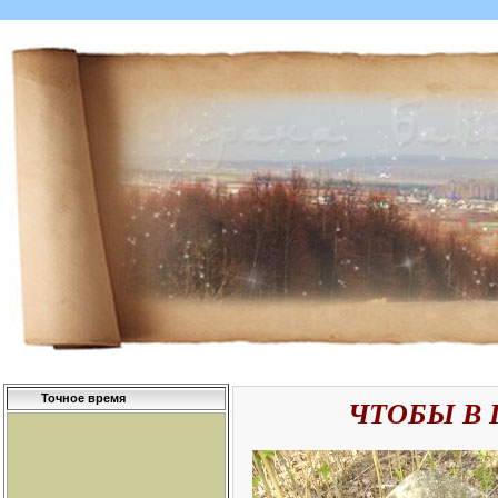
Точное время
ЧТОБЫ В