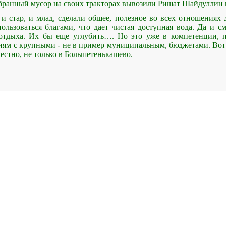
обранный мусор на своих тракторах вывозили Ришат Шайдуллин 
и стар, и млад, сделали общее, полезное во всех отношениях 
льзоваться благами, что дает чистая доступная вода. Да и см
 отдыха. Их бы еще углубить…. Но это уже в компетенции, п
ям с крупными - не в пример муниципальным, бюджетами. Вот 
естно, не только в Большетенькашево.