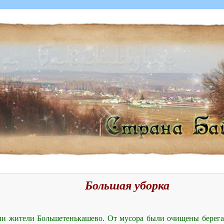
Большая уборка
и жители Большетенькашево. От мусора были очищены берега 