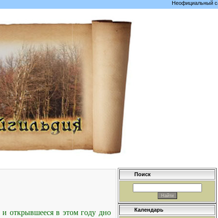
Неофициальный сайт с
Поиск
Календарь
и открывшееся в этом году дно