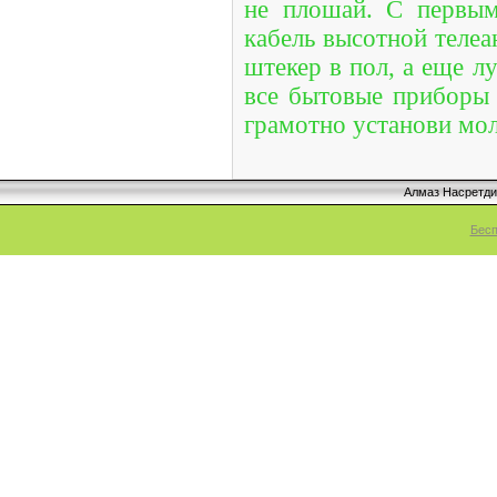
не плошай. С первым
кабель высотной телеа
штекер в пол, а еще л
все бытовые приборы 
грамотно установи мо
Алмаз Насретд
Бесп