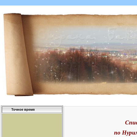
Точное время
Спи
по Нури