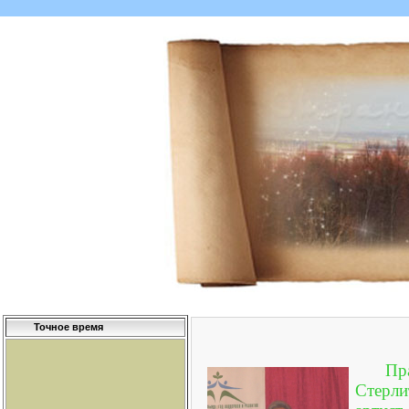
Точное время
Пр
Стерли