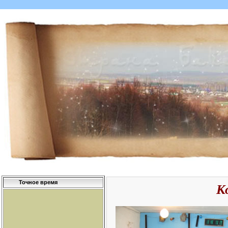
Точное время
К