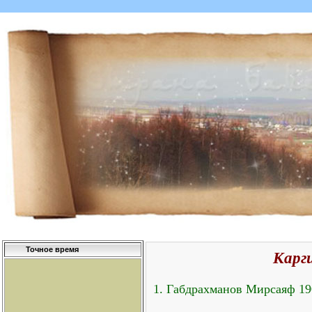
Точное время
Карг
1. Габдрахманов Мирсаяф 190