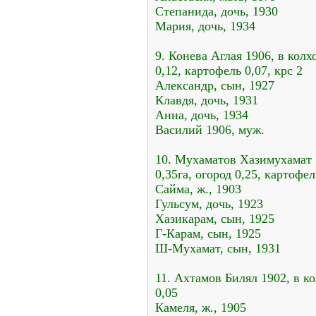
Степанида, дочь, 1930
Мария, дочь, 1934
9. Конева Аглая 1906, в колхо
0,12, картофель 0,07, крс 2
Александр, сын, 1927
Клавдя, дочь, 1931
Анна, дочь, 1934
Василий 1906, муж.
10. Мухаматов Хазимухамат 1
0,35га, огород 0,25, картофел
Сайма, ж., 1903
Гульсум, дочь, 1923
Хазикарам, сын, 1925
Г-Карам, сын, 1925
Ш-Мухамат, сын, 1931
11. Ахтамов Билял 1902, в ко
0,05
Камеля, ж., 1905