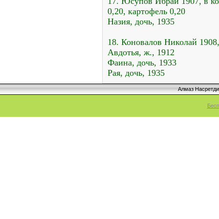
17. Юсупов Ибрай 1907, в кол
0,20, картофель 0,20
Назия, дочь, 1935
18. Коновалов Николай 1908,
Авдотья, ж., 1912
Фаина, дочь, 1933
Рая, дочь, 1935
Алмаз Насретд
Бесп