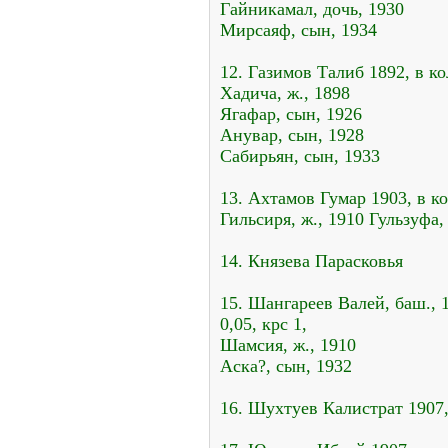
Гайникамал, дочь, 1930
Мирсаяф, сын, 1934
12. Газимов Талиб 1892, в ко
Хадича, ж., 1898
Ягафар, сын, 1926
Анувар, сын, 1928
Сабирьян, сын, 1933
13. Ахтамов Гумар 1903, в ко
Гильсиря, ж., 1910 Гульзуфа, 
14. Князева Парасковья
15. Шангареев Валей, баш., 1
0,05, крс 1,
Шамсия, ж., 1910
Аска?, сын, 1932
16. Шухтуев Калистрат 1907,