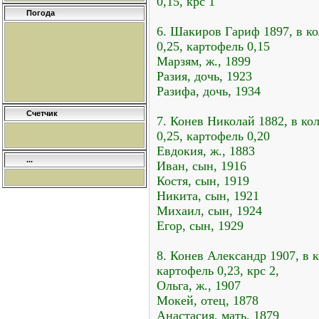
0,15, крс 1
Погода
6. Шакиров Гариф 1897, в кол
0,25, картофель 0,15
Марзям, ж., 1899
Разия, дочь, 1923
Разифа, дочь, 1934
Счетчик
7. Конев Николай 1882, в кол
0,25, картофель 0,20
Евдокия, ж., 1883
...
Иван, сын, 1916
Костя, сын, 1919
Никита, сын, 1921
Михаил, сын, 1924
Егор, сын, 1929
8. Конев Александр 1907, в к
картофель 0,23, крс 2,
Ольга, ж., 1907
Мокей, отец, 1878
Анастасия, мать, 1879