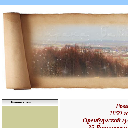
Точное время
Реви
1859 г
Оренбургской гу
25 Башкирск