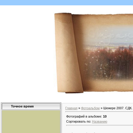
Точное время
Главная
»
Фотоальбом
» Шежере 2007. СДК.
Фотографий в альбоме
:
10
Сортировать по
:
Названию