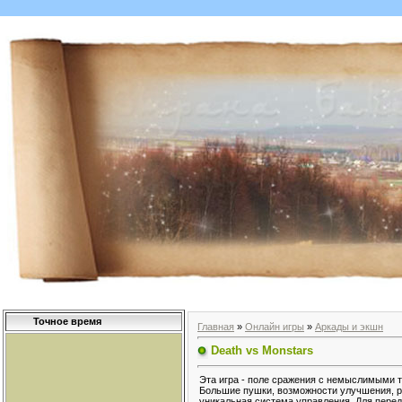
Точное время
Главная
»
Онлайн игры
»
Аркады и экшн
Death vs Monstars
Эта игра - поле сражения с немыслимыми 
Большие пушки, возможности улучшения, р
уникальная система управления. Для пере