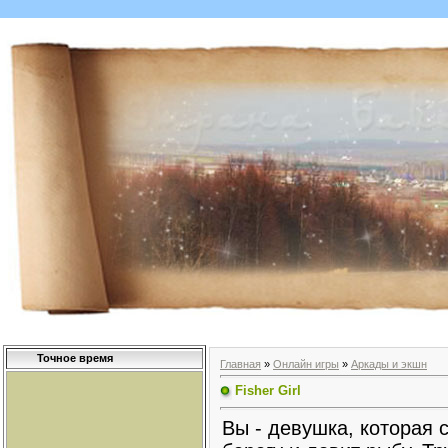
Точное время
Главная
»
Онлайн игры
»
Аркады и экшн
Fisher Girl
Вы - девушка, которая 