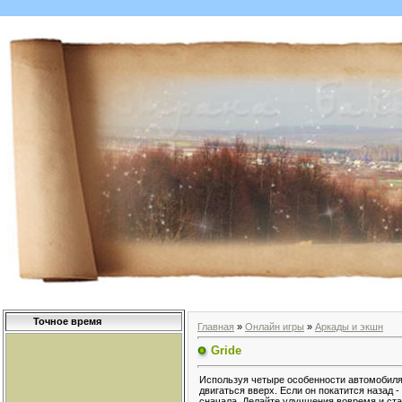
Точное время
Главная
»
Онлайн игры
»
Аркады и экшн
Gride
Используя четыре особенности автомобиля,
двигаться вверх. Если он покатится назад -
сначала. Делайте улучшения вовремя и ста