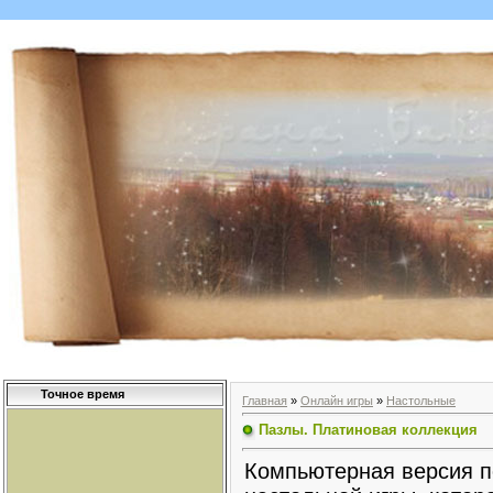
Точное время
Главная
»
Онлайн игры
»
Настольные
Пазлы. Платиновая коллекция
Компьютерная версия 