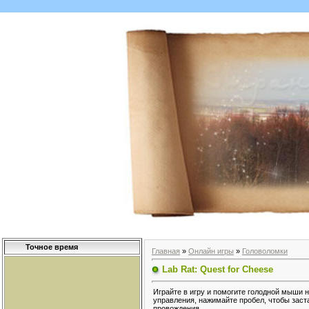
Точное время
Главная
»
Онлайн игры
»
Головоломки
Lab Rat: Quest for Cheese
Играйте в игру и помогите голодной мыши 
управления, нажимайте пробел, чтобы заст
провождения.