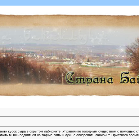
найти кусок сыра в скрытом лабиринте. Управляйте голодным существом с помощью с
авить мышь подняться на задние лапы и лучше обозревать лабиринт. Приятного время