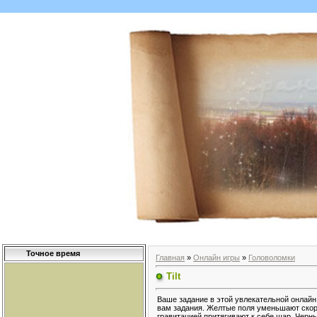
Точное время
Главная
»
Онлайн игры
»
Головоломки
Tilt
Ваше задание в этой увлекательной онлайн
вам задания. Желтые поля уменьшают скор
гравитацией притягивают к себе шар. Черн