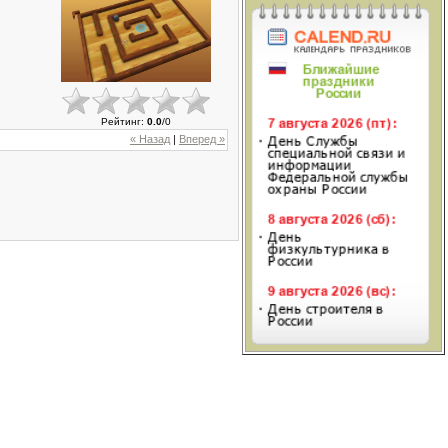
Рейтинг
:
0.0
/
0
« Назад
|
Вперед »