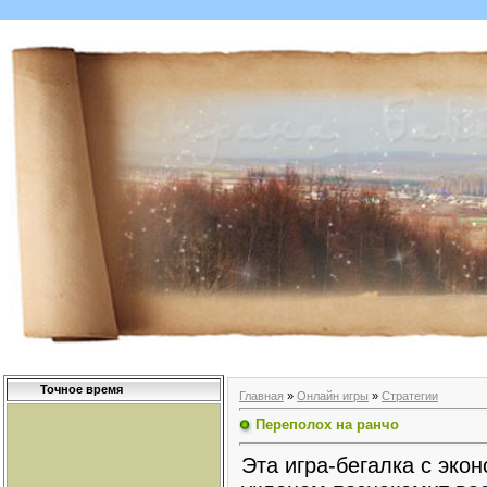
Точное время
Главная
»
Онлайн игры
»
Стратегии
Переполох на ранчо
Эта игра-бегалка с эко