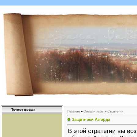
Точное время
Главная
»
Онлайн игры
»
Стратегии
Защитники Азгарда
В этой стратегии вы во