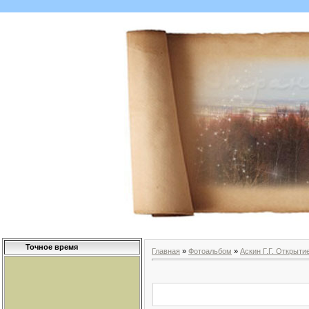
Точное время
Главная
»
Фотоальбом
»
Аскин Г.Г. Открыти