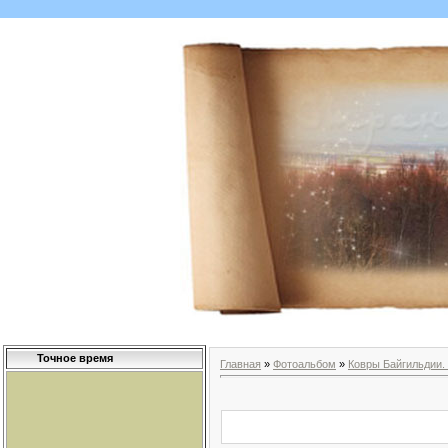
Точное время
Главная
»
Фотоальбом
»
Ковры Байгильдии.